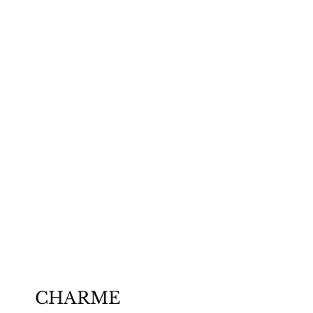
REVOLT CUSTOM CYCLES
CHARME